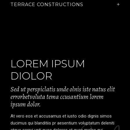
TERRACE CONSTRUCTIONS
LOREM IPSUM
DIOLOR
Sed ut perspiclatis unde olnis iste natus elit
errorbetvoluta tema ccusantium lorem
ipsum dolor.
At vero eos et accusamus et iusto odio dignis simos
ducimus qui blanditiis pr aesentium voluptatum deleniti
atque corryi upti quos dolores et quas moles qui