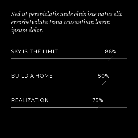
Sed ut perspiclatis unde olnis iste natus elit
errorbetvoluta tema ccusantium lorem
ipsum dolor.
SKY IS THE LIMIT
86
BUILD A HOME
80
REALIZATION
75