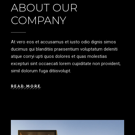
ABOUT OUR
COMPANY
At vero eos et accusamus et iusto odio dignis simos
ducimus qui blanditiis praesentium voluptatum deleniti
atque corryi upti quos dolores et quas molestias
excepturi sint occaecati lorem cupiditate non provident,
simil dolorum fuga ditiisvolupt.
READ MORE